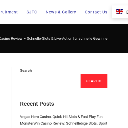
ruitment
SJTC
News & Gallery
Contact Us
Casino Review – Schnelle‑Slots & Live‑Action für schnelle Gewinne
Search
SEARCH
Recent Posts
Vegas Hero Casino: Quick‑Hit Slots & Fast Play Fun
MonsterWin Casino Review: Schnelllebige Slots, Sport