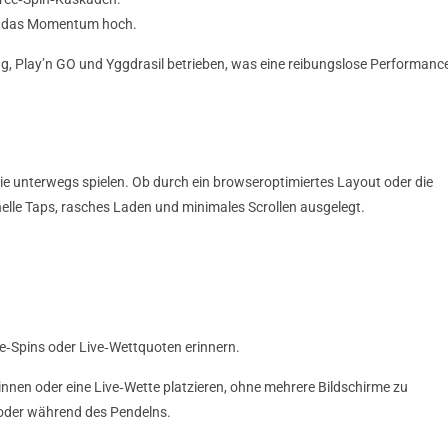
lt das Momentum hoch.
g, Play’n GO und Yggdrasil betrieben, was eine reibungslose Performanc
 die unterwegs spielen. Ob durch ein browseroptimiertes Layout oder die
hnelle Taps, rasches Laden und minimales Scrollen ausgelegt.
e‑Spins oder Live‑Wettquoten erinnern.
innen oder eine Live‑Wette platzieren, ohne mehrere Bildschirme zu
 oder während des Pendelns.