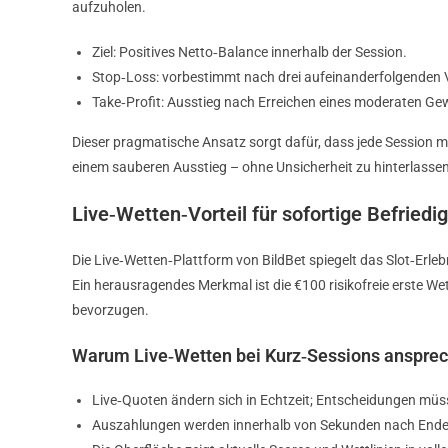
aufzuholen.
Ziel: Positives Netto‑Balance innerhalb der Session.
Stop‑Loss: vorbestimmt nach drei aufeinanderfolgenden 
Take‑Profit: Ausstieg nach Erreichen eines moderaten Ge
Dieser pragmatische Ansatz sorgt dafür, dass jede Session m
einem sauberen Ausstieg – ohne Unsicherheit zu hinterlassen
Live‑Wetten‑Vorteil für sofortige Befriedi
Die Live‑Wetten‑Plattform von BildBet spiegelt das Slot‑Erle
Ein herausragendes Merkmal ist die €100 risikofreie erste Wet
bevorzugen.
Warum Live‑Wetten bei Kurz‑Sessions anspre
Live‑Quoten ändern sich in Echtzeit; Entscheidungen müs
Auszahlungen werden innerhalb von Sekunden nach Ende 