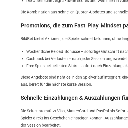
Die Oberfläche zeigt aktuelle Scores und Wettlinien in vol
Die Kombination aus schnellen Quoten‑Updates und schnelle
Promotions, die zum Fast‑Play‑Mindset p
BildBet bietet Aktionen, die Spieler schnell belohnen, ohne la
Wöchentliche Reload‑Bonusse – sofortige Gutschrift nach
Cashback bei Verlusten – nach jeder Session angewendet
Free Spins bei beliebten Slots – sofort nach Einzahlung akt
Diese Angebote sind nahtlos in den Spielverlauf integriert: ei
aus, bereit für die nächste kurze Session.
Schnelle Einzahlungen & Auszahlungen für
Die Seite unterstützt Visa, MasterCard und PayPal als Sofor
Spieler direkt ins Geschehen einsteigen können. Auszahlunge
der Session bearbeitet.