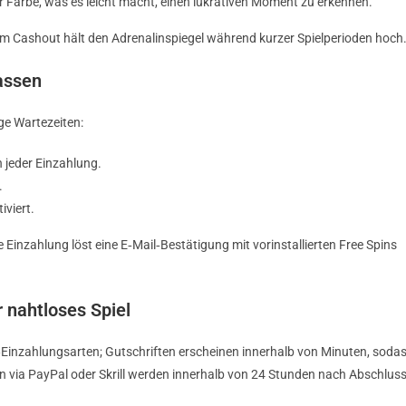
ler Farbe, was es leicht macht, einen lukrativen Moment zu erkennen.
m Cashout hält den Adrenalinspiegel während kurzer Spielperioden hoch
assen
nge Wartezeiten:
 jeder Einzahlung.
.
iviert.
ne Einzahlung löst eine E‑Mail‑Bestätigung mit vorinstallierten Free Spins
 nahtloses Spiel
t‑Einzahlungsarten; Gutschriften erscheinen innerhalb von Minuten, soda
n via PayPal oder Skrill werden innerhalb von 24 Stunden nach Abschlus