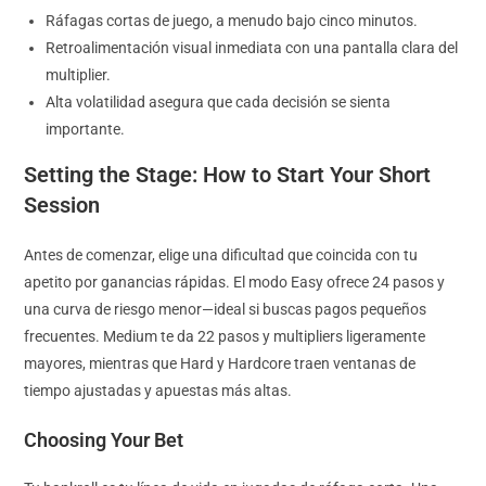
Ráfagas cortas de juego, a menudo bajo cinco minutos.
Retroalimentación visual inmediata con una pantalla clara del
multiplier.
Alta volatilidad asegura que cada decisión se sienta
importante.
Setting the Stage: How to Start Your Short
Session
Antes de comenzar, elige una dificultad que coincida con tu
apetito por ganancias rápidas. El modo Easy ofrece 24 pasos y
una curva de riesgo menor—ideal si buscas pagos pequeños
frecuentes. Medium te da 22 pasos y multipliers ligeramente
mayores, mientras que Hard y Hardcore traen ventanas de
tiempo ajustadas y apuestas más altas.
Choosing Your Bet