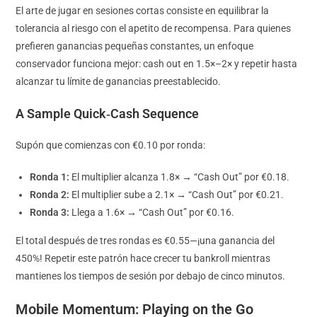
El arte de jugar en sesiones cortas consiste en equilibrar la
tolerancia al riesgo con el apetito de recompensa. Para quienes
prefieren ganancias pequeñas constantes, un enfoque
conservador funciona mejor: cash out en 1.5×–2× y repetir hasta
alcanzar tu límite de ganancias preestablecido.
A Sample Quick‑Cash Sequence
Supón que comienzas con €0.10 por ronda:
Ronda 1:
El multiplier alcanza 1.8× → “Cash Out” por €0.18.
Ronda 2:
El multiplier sube a 2.1× → “Cash Out” por €0.21.
Ronda 3:
Llega a 1.6× → “Cash Out” por €0.16.
El total después de tres rondas es €0.55—¡una ganancia del
450%! Repetir este patrón hace crecer tu bankroll mientras
mantienes los tiempos de sesión por debajo de cinco minutos.
Mobile Momentum: Playing on the Go