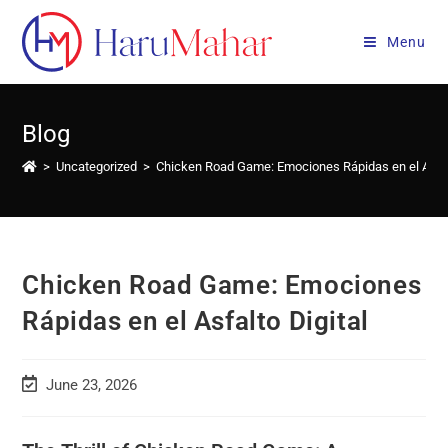
Skip
to
Menu
content
Blog
>
Uncategorized
>
Chicken Road Game: Emociones Rápidas en el Asfal
Chicken Road Game: Emociones
Rápidas en el Asfalto Digital
Post
June 23, 2026
last
modified: