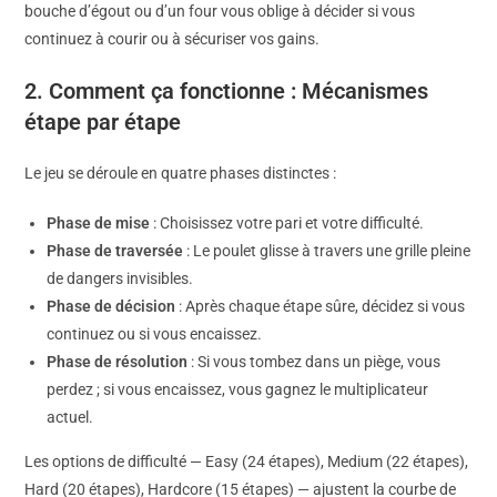
bouche d’égout ou d’un four vous oblige à décider si vous
continuez à courir ou à sécuriser vos gains.
2. Comment ça fonctionne : Mécanismes
étape par étape
Le jeu se déroule en quatre phases distinctes :
Phase de mise
: Choisissez votre pari et votre difficulté.
Phase de traversée
: Le poulet glisse à travers une grille pleine
de dangers invisibles.
Phase de décision
: Après chaque étape sûre, décidez si vous
continuez ou si vous encaissez.
Phase de résolution
: Si vous tombez dans un piège, vous
perdez ; si vous encaissez, vous gagnez le multiplicateur
actuel.
Les options de difficulté — Easy (24 étapes), Medium (22 étapes),
Hard (20 étapes), Hardcore (15 étapes) — ajustent la courbe de