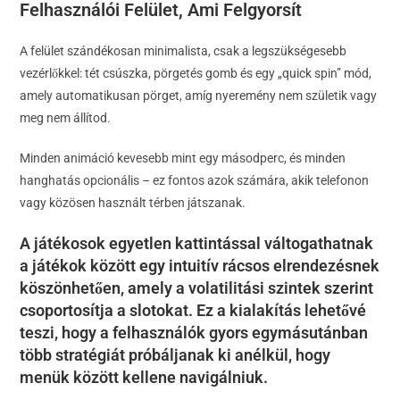
Felhasználói Felület, Ami Felgyorsít
A felület szándékosan minimalista, csak a legszükségesebb
vezérlőkkel: tét csúszka, pörgetés gomb és egy „quick spin” mód,
amely automatikusan pörget, amíg nyeremény nem születik vagy
meg nem állítod.
Minden animáció kevesebb mint egy másodperc, és minden
hanghatás opcionális – ez fontos azok számára, akik telefonon
vagy közösen használt térben játszanak.
A játékosok egyetlen kattintással váltogathatnak
a játékok között egy intuitív rácsos elrendezésnek
köszönhetően, amely a volatilitási szintek szerint
csoportosítja a slotokat. Ez a kialakítás lehetővé
teszi, hogy a felhasználók gyors egymásutánban
több stratégiát próbáljanak ki anélkül, hogy
menük között kellene navigálniuk.