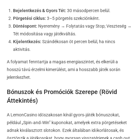
Bejelentkezés & Gyors Tét:
30 másodpercen belül.
Pörgetési ciklus:
3–5 pörgetés szekciónként.
Döntéspont:
Nyeremény → Folytatás vagy Stop; Veszteség →
Tét módosítása vagy játékváltás.
Kijelentkezés:
Szándékosan öt percen belül, ha nincs
aktivitás.
A folyamat fenntartja a magas energiaszintet, és elkerüli a
hosszú távú érzelmi kimerülést, ami a hosszabb játék során
jelentkezhet.
Bónuszok és Promóciók Szerepe (Rövid
Áttekintés)
A LemonCasino időszakosan kínál gyors‑játék bónuszokat,
például „Spin‑and‑Win” kuponokat, amelyek extra pörgetéseket
adnak kiválasztott slotokon. Ezek általában időkorlátosak, és
ösztönzik a játékosokat, hogy gyorsan visszatérjenek a cash out