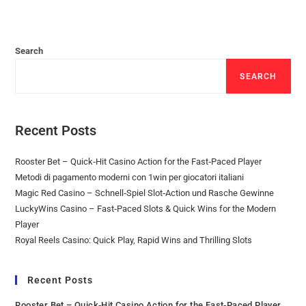
Search
SEARCH
Recent Posts
Rooster Bet – Quick‑Hit Casino Action for the Fast‑Paced Player
Metodi di pagamento moderni con 1win per giocatori italiani
Magic Red Casino – Schnell‑Spiel Slot‑Action und Rasche Gewinne
LuckyWins Casino – Fast‑Paced Slots & Quick Wins for the Modern
Player
Royal Reels Casino: Quick Play, Rapid Wins and Thrilling Slots
Recent Posts
Rooster Bet – Quick‑Hit Casino Action for the Fast‑Paced Player