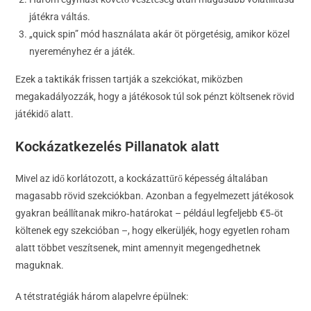
játékra váltás.
„quick spin” mód használata akár öt pörgetésig, amikor közel
nyereményhez ér a játék.
Ezek a taktikák frissen tartják a szekciókat, miközben
megakadályozzák, hogy a játékosok túl sok pénzt költsenek rövid
játékidő alatt.
Kockázatkezelés Pillanatok alatt
Mivel az idő korlátozott, a kockázattűrő képesség általában
magasabb rövid szekciókban. Azonban a fegyelmezett játékosok
gyakran beállítanak mikro‑határokat – például legfeljebb €5‑öt
költenek egy szekcióban –, hogy elkerüljék, hogy egyetlen roham
alatt többet veszítsenek, mint amennyit megengedhetnek
maguknak.
A tétstratégiák három alapelvre épülnek: