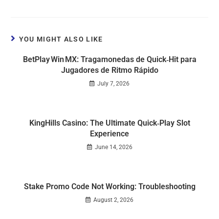
YOU MIGHT ALSO LIKE
BetPlay Win MX: Tragamonedas de Quick‑Hit para
Jugadores de Ritmo Rápido
July 7, 2026
KingHills Casino: The Ultimate Quick‑Play Slot
Experience
June 14, 2026
Stake Promo Code Not Working: Troubleshooting
August 2, 2026