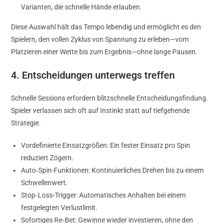
Varianten, die schnelle Hände erlauben.
Diese Auswahl hält das Tempo lebendig und ermöglicht es den
Spielern, den vollen Zyklus von Spannung zu erleben—vom
Platzieren einer Wette bis zum Ergebnis—ohne lange Pausen.
4. Entscheidungen unterwegs treffen
Schnelle Sessions erfordern blitzschnelle Entscheidungsfindung.
Spieler verlassen sich oft auf Instinkt statt auf tiefgehende
Strategie.
Vordefinierte Einsatzgrößen: Ein fester Einsatz pro Spin
reduziert Zögern.
Auto‑Spin-Funktionen: Kontinuierliches Drehen bis zu einem
Schwellenwert.
Stop‑Loss-Trigger: Automatisches Anhalten bei einem
festgelegten Verlustlimit.
Sofortiges Re‑Bet: Gewinne wieder investieren, ohne den