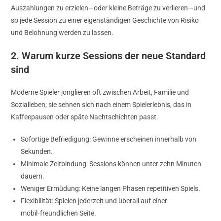
Auszahlungen zu erzielen—oder kleine Beträge zu verlieren—und
so jede Session zu einer eigenständigen Geschichte von Risiko
und Belohnung werden zu lassen.
2. Warum kurze Sessions der neue Standard
sind
Moderne Spieler jonglieren oft zwischen Arbeit, Familie und
Sozialleben; sie sehnen sich nach einem Spielerlebnis, das in
Kaffeepausen oder späte Nachtschichten passt.
Sofortige Befriedigung: Gewinne erscheinen innerhalb von
Sekunden.
Minimale Zeitbindung: Sessions können unter zehn Minuten
dauern.
Weniger Ermüdung: Keine langen Phasen repetitiven Spiels.
Flexibilität: Spielen jederzeit und überall auf einer
mobil‑freundlichen Seite.