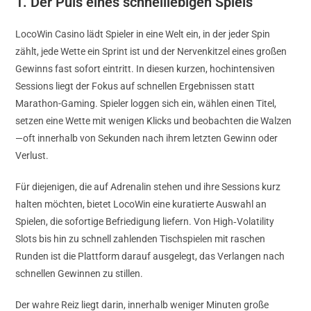
1. Der Puls eines schnelllebigen Spiels
LocoWin Casino lädt Spieler in eine Welt ein, in der jeder Spin
zählt, jede Wette ein Sprint ist und der Nervenkitzel eines großen
Gewinns fast sofort eintritt. In diesen kurzen, hochintensiven
Sessions liegt der Fokus auf schnellen Ergebnissen statt
Marathon-Gaming. Spieler loggen sich ein, wählen einen Titel,
setzen eine Wette mit wenigen Klicks und beobachten die Walzen
—oft innerhalb von Sekunden nach ihrem letzten Gewinn oder
Verlust.
Für diejenigen, die auf Adrenalin stehen und ihre Sessions kurz
halten möchten, bietet LocoWin eine kuratierte Auswahl an
Spielen, die sofortige Befriedigung liefern. Von High‑Volatility
Slots bis hin zu schnell zahlenden Tischspielen mit raschen
Runden ist die Plattform darauf ausgelegt, das Verlangen nach
schnellen Gewinnen zu stillen.
Der wahre Reiz liegt darin, innerhalb weniger Minuten große