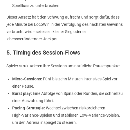
Spielfluss zu unterbrechen.
Dieser Ansatz hält den Schwung aufrecht und sorgt dafür, dass
jede Minute bei LocoWin in der Verfolgung des nächsten Gewinns
verbracht wird—sei es ein kleiner Sieg oder ein
lebensverändernder Jackpot.
5. Timing des Session‑Flows
Spieler strukturieren ihre Sessions um natürliche Pausenpunkte:
Micro‑Sessions:
Fünf bis zehn Minuten intensives Spiel vor
einer Pause.
Burst play:
Eine Abfolge von Spins oder Runden, die schnell zu
einer Auszahlung führt.
Pacing-Strategie:
Wechsel zwischen risikoreicheren
High‑Variance‑Spielen und stabileren Low‑Variance‑Spielen,
um den Adrenalinspiegel zu steuern.