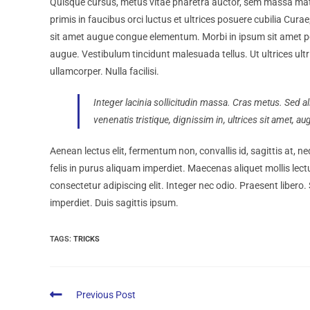
Quisque cursus, metus vitae pharetra auctor, sem massa ma
primis in faucibus orci luctus et ultrices posuere cubilia Cura
sit amet augue congue elementum. Morbi in ipsum sit amet pede 
augue. Vestibulum tincidunt malesuada tellus. Ut ultrices ultr
ullamcorper. Nulla facilisi.
Integer lacinia sollicitudin massa. Cras metus. Sed ali
venenatis tristique, dignissim in, ultrices sit amet, a
Aenean lectus elit, fermentum non, convallis id, sagittis at, nequ
felis in purus aliquam imperdiet. Maecenas aliquet mollis lec
consectetur adipiscing elit. Integer nec odio. Praesent liber
imperdiet. Duis sagittis ipsum.
TAGS:
TRICKS
Read
Previous Post
more