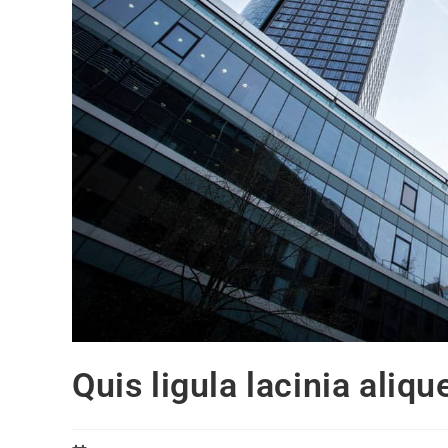
Quis ligula lacinia aliq