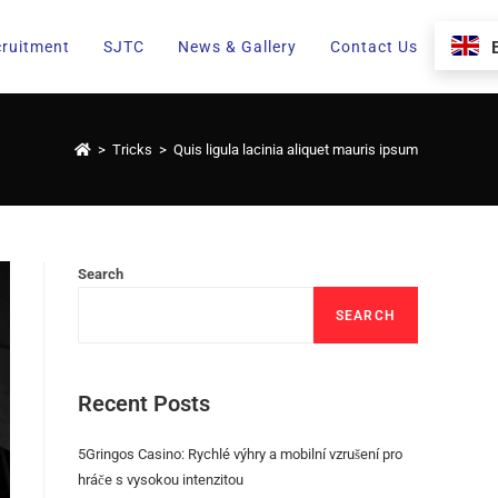
ruitment
SJTC
News & Gallery
Contact Us
>
Tricks
>
Quis ligula lacinia aliquet mauris ipsum
Search
SEARCH
Recent Posts
5Gringos Casino: Rychlé výhry a mobilní vzrušení pro
hráče s vysokou intenzitou