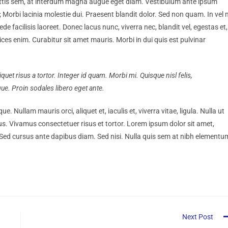
ttis sem, at interdum magna augue eget diam. Vestibulum ante ipsum
e; Morbi lacinia molestie dui. Praesent blandit dolor. Sed non quam. In vel 
facilisis laoreet. Donec lacus nunc, viverra nec, blandit vel, egestas et,
ices enim. Curabitur sit amet mauris. Morbi in dui quis est pulvinar
quet risus a tortor. Integer id quam. Morbi mi. Quisque nisl felis,
ugue. Proin sodales libero eget ante.
e. Nullam mauris orci, aliquet et, iaculis et, viverra vitae, ligula. Nulla ut
tus. Vivamus consectetuer risus et tortor. Lorem ipsum dolor sit amet,
o. Sed cursus ante dapibus diam. Sed nisi. Nulla quis sem at nibh elementu
Next Post