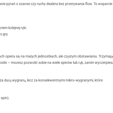
anie pytań o szanse czy ruchy dealera bez przerywania flow. To wsparcie
em kolejnej ręki.
s gry.
ch opiera się na małych jednostkach, ale częstym obstawianiu. Trzymają
nostki — możesz pozwolić sobie na wiele spinów lub rąk, zanim wyczerpies
się za dużą wygraną, lecz za konsekwentnymi mikro‑wygranymi, które
 spin).