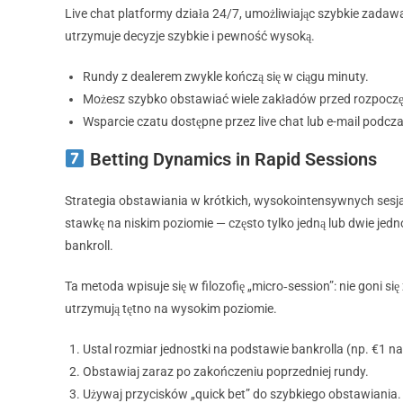
Live chat platformy działa 24/7, umożliwiając szybkie zadaw
utrzymuje decyzje szybkie i pewność wysoką.
Rundy z dealerem zwykle kończą się w ciągu minuty.
Możesz szybko obstawiać wiele zakładów przed rozpoczęci
Wsparcie czatu dostępne przez live chat lub e-mail podcza
Betting Dynamics in Rapid Sessions
Strategia obstawiania w krótkich, wysokointensywnych sesja
stawkę na niskim poziomie — często tylko jedną lub dwie jed
bankroll.
Ta metoda wpisuje się w filozofię „micro‑session”: nie goni 
utrzymują tętno na wysokim poziomie.
Ustal rozmiar jednostki na podstawie bankrolla (np. €1 na
Obstawiaj zaraz po zakończeniu poprzedniej rundy.
Używaj przycisków „quick bet” do szybkiego obstawiania.