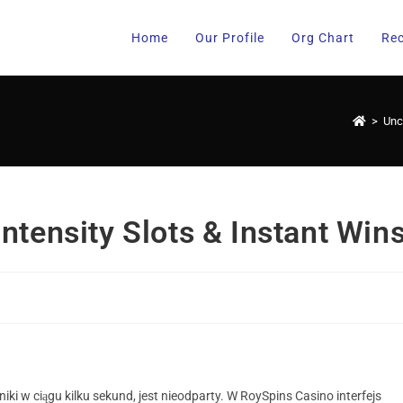
Home
Our Profile
Org Chart
Rec
>
Unc
ntensity Slots & Instant Win
yniki w ciągu kilku sekund, jest nieodparty. W RoySpins Casino interfejs