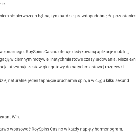
ie.
aniem się pierwszego bębna, tym bardziej prawdopodobne, że pozostanie
acjonarnego. RoySpins Casino oferuje dedykowaną aplikację mobilną,
igację w ciemnym motywie i natychmiastowe czasy ładowania. Niezależn
likacja utrzymuje zestaw gier gotowy do natychmiastowej rozgrywki.
dziej naturalne: jeden tapnięcie uruchamia spin, a w ciągu kilku sekund
nstant Win.
że łatwo wpasować RoySpins Casino w każdy napięty harmonogram.