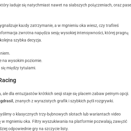
tóry ładuje się natychmiast nawet na słabszych połączeniach, oraz pas
ygnalizuje każdy zatrzymanie, a w mgnieniu oka wiesz, czy trafiłeś
nformacja zwrotna napędza sesję wysokiej intensywności, której pragną
 kolejna szybka decyzja.
aniem.
e na wysokim poziomie.
się między tytułami.
Racing
 ale dla entuzjastów krótkich sesji staje się placem zabaw pełnym opcji.
gdrasil
, znanych z wyrazistych grafik i szybkich pętli rozgrywki.
myślimy o klasycznych trzy-bębnowych slotach lub wariantach video
ię w mgnieniu oka. Filtry wyszukiwania na platformie pozwalają zawęzić
ziej odpowiednie gry na szczycie listy.