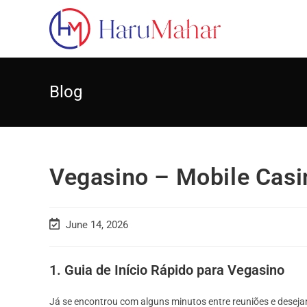
Skip
to
content
Blog
Vegasino – Mobile Casi
Post
June 14, 2026
last
modified:
1. Guia de Início Rápido para Vegasino
Já se encontrou com alguns minutos entre reuniões e deseja