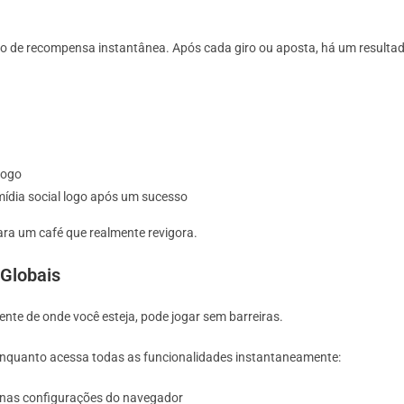
iclo de recompensa instantânea. Após cada giro ou aposta, há um resulta
jogo
mídia social logo após um sucesso
ra um café que realmente revigora.
 Globais
nte de onde você esteja, pode jogar sem barreiras.
enquanto acessa todas as funcionalidades instantaneamente:
nas configurações do navegador