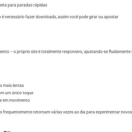
rfeita para paradas rápidas
o é necessário fazer downloads, assim você pode girar ou apostar
ento – o próprio site é totalmente responsivo, ajustando-se fluidamente 
 mais lentas
com um único toque
uda em movimento
es frequentemente retornam várias vezes ao dia para experimentar novos