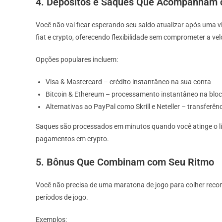
4. Depósitos e Saques Que Acompanham 
Você não vai ficar esperando seu saldo atualizar após uma 
fiat e crypto, oferecendo flexibilidade sem comprometer a ve
Opções populares incluem:
Visa & Mastercard – crédito instantâneo na sua conta
Bitcoin & Ethereum – processamento instantâneo na blo
Alternativas ao PayPal como Skrill e Neteller – transferên
Saques são processados em minutos quando você atinge o li
pagamentos em crypto.
5. Bônus Que Combinam com Seu Ritmo
Você não precisa de uma maratona de jogo para colher rec
períodos de jogo.
Exemplos: