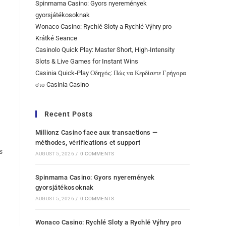
Spinmama Casino: Gyors nyeremények
gyorsjátékosoknak
Wonaco Casino: Rychlé Sloty a Rychlé Výhry pro
Krátké Seance
Casinolo Quick Play: Master Short, High‑Intensity
Slots & Live Games for Instant Wins
Casinia Quick‑Play Οδηγός: Πώς να Κερδίσετε Γρήγορα
στο Casinia Casino
Recent Posts
Millionz Casino face aux transactions —
méthodes, vérifications et support
s
AUGUST 5, 2026
/
0 COMMENTS
Spinmama Casino: Gyors nyeremények
gyorsjátékosoknak
AUGUST 5, 2026
/
0 COMMENTS
Wonaco Casino: Rychlé Sloty a Rychlé Výhry pro