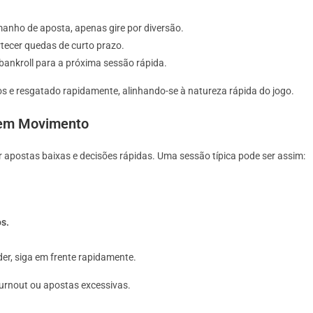
manho de aposta, apenas gire por diversão.
tecer quedas de curto prazo.
ankroll para a próxima sessão rápida.
 e resgatado rapidamente, alinhando-se à natureza rápida do jogo.
o em Movimento
apostas baixas e decisões rápidas. Uma sessão típica pode ser assim:
s.
er, siga em frente rapidamente.
urnout ou apostas excessivas.