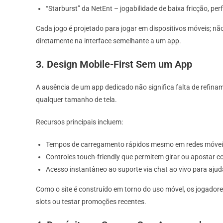
“Starburst” da NetEnt – jogabilidade de baixa fricção, pe
Cada jogo é projetado para jogar em dispositivos móveis; nã
diretamente na interface semelhante a um app.
3. Design Mobile-First Sem um App
A ausência de um app dedicado não significa falta de refinam
qualquer tamanho de tela.
Recursos principais incluem:
Tempos de carregamento rápidos mesmo em redes móveis
Controles touch-friendly que permitem girar ou apostar 
Acesso instantâneo ao suporte via chat ao vivo para aj
Como o site é construído em torno do uso móvel, os jogador
slots ou testar promoções recentes.